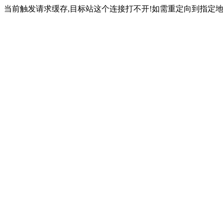
当前触发请求缓存,目标站这个连接打不开!如需重定向到指定地址