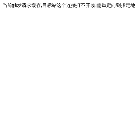
当前触发请求缓存,目标站这个连接打不开!如需重定向到指定地址