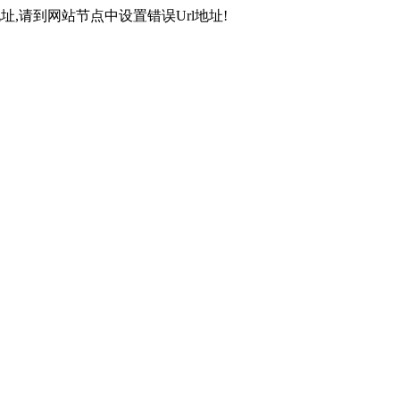
,请到网站节点中设置错误Url地址!