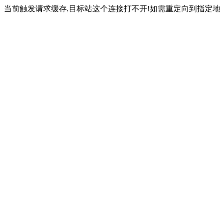
当前触发请求缓存,目标站这个连接打不开!如需重定向到指定地址