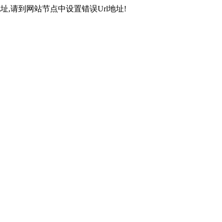
,请到网站节点中设置错误Url地址!