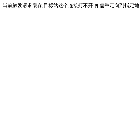
当前触发请求缓存,目标站这个连接打不开!如需重定向到指定地址