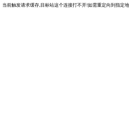
当前触发请求缓存,目标站这个连接打不开!如需重定向到指定地址